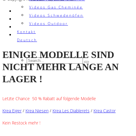
Videos Gas Cheminée
Videos Schwedenöfen
Videos Outdoor
Kontakt
Deutsch
EINIGE MODELLE SIND
NICHT MEHR LANGE AN
LAGER !
Letzte Chance 50 % Rabatt auf folgende Modelle
Krea Eiger
/
Krea Niesen
/
Krea Les Diablerets
/
Krea Castor
Kein Restock mehr !