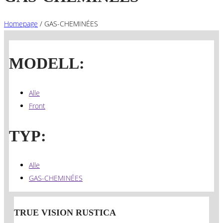
Homepage
/
GAS-CHEMINÉES
MODELL:
Alle
Front
TYP:
Alle
GAS-CHEMINÉES
TRUE VISION RUSTICA