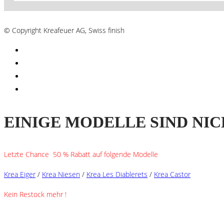
AGB´s
© Copyright Kreafeuer AG, Swiss finish
EINIGE MODELLE SIND NIC
Letzte Chance 50 % Rabatt auf folgende Modelle
Krea Eiger
/
Krea Niesen
/
Krea Les Diablerets
/
Krea Castor
Kein Restock mehr !