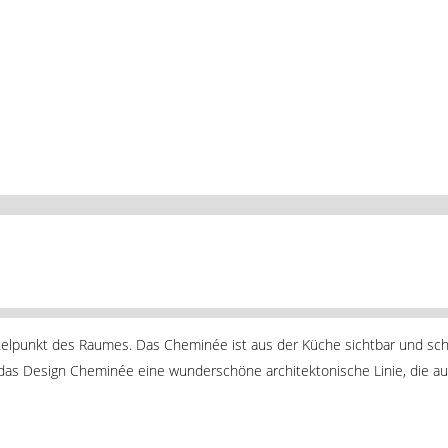
ittelpunkt des Raumes. Das Cheminée ist aus der Küche sichtbar und s
das Design Cheminée eine wunderschöne architektonische Linie, die auch