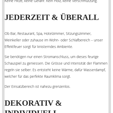
Keine Hitze, keine Gefahr. Kein Holz, keine Verschmutzung.
JEDERZEIT & ÜBERALL
Ob Bar, Restaurant, Spa, Hotelzimmer, Sitzungszimmer,
Weinkeller oder zuhause im Wohn- oder Schlafbereich – unser
Effektfeuer sorgt für knisterndes Ambiente.
Sie benötigen nur einen Stromanschluss, um dieses feurige
Schauspiel zu geniessen. Die Grösse und Intensität der Flammen
regeln sie selber. Es entsteht keine Wärme, dafür Wasserdampf,
welcher für das perfekte Raumklima sorgt.
Der Einsatzbereich ist nahezu grenzenlos.
DEKORATIV &