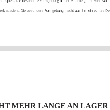
spiels. Die besondere Formgebung dieser Modelle gehen von traditione
werk aussieht. Die besondere Formgebung macht aus ihm ein echtes De
HT MEHR LANGE AN LAGER 