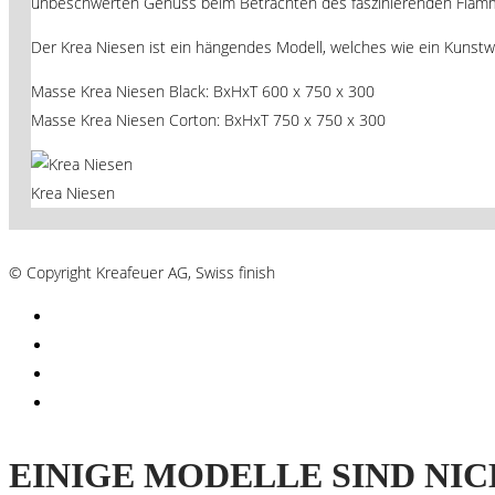
unbeschwerten Genuss beim Betrachten des faszinierenden Flammen
Der Krea Niesen ist ein hängendes Modell, welches wie ein Kunst
Masse Krea Niesen Black: BxHxT 600 x 750 x 300
Masse Krea Niesen Corton: BxHxT 750 x 750 x 300
Krea Niesen
AGB´s
© Copyright Kreafeuer AG, Swiss finish
EINIGE MODELLE SIND NIC