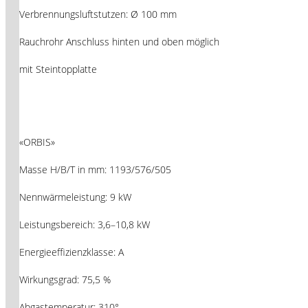
Verbrennungsluftstutzen: Ø 100 mm
Rauchrohr Anschluss hinten und oben möglich
mit Steintopplatte
«ORBIS»
Masse H/B/T in mm: 1193/576/505
Nennwärmeleistung: 9 kW
Leistungsbereich: 3,6–10,8 kW
Energieeffizienzklasse: A
Wirkungsgrad: 75,5 %
Abgastemperatur: 310°