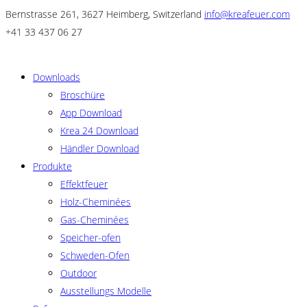
Bernstrasse 261, 3627 Heimberg, Switzerland
info@kreafeuer.com
+41 33 437 06 27
Downloads
Broschüre
App Download
Krea 24 Download
Händler Download
Produkte
Effektfeuer
Holz-Cheminées
Gas-Cheminées
Speicher-ofen
Schweden-Ofen
Outdoor
Ausstellungs Modelle