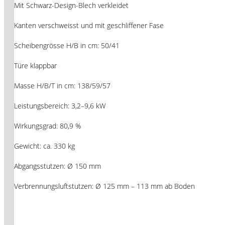
Mit Schwarz-Design-Blech verkleidet
Kanten verschweisst und mit geschliffener Fase
Scheibengrösse H/B in cm: 50/41
Türe klappbar
Masse H/B/T in cm: 138/59/57
Leistungsbereich: 3,2–9,6 kW
Wirkungsgrad: 80,9 %
Gewicht: ca. 330 kg
Abgangsstutzen: Ø 150 mm
Verbrennungsluftstutzen: Ø 125 mm – 113 mm ab Boden