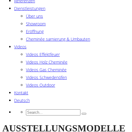
Referenzen
Dienstleistungen
Über uns
Showroom
Eröffnung
Cheminée sarnierung & Umbauten
Videos
Videos Effektfeuer
Videos Holz Cheminée
Videos Gas Cheminée
Videos Schwedenöfen
Videos Outdoor
Kontakt
Deutsch
AUSSTELLUNGSMODELLE