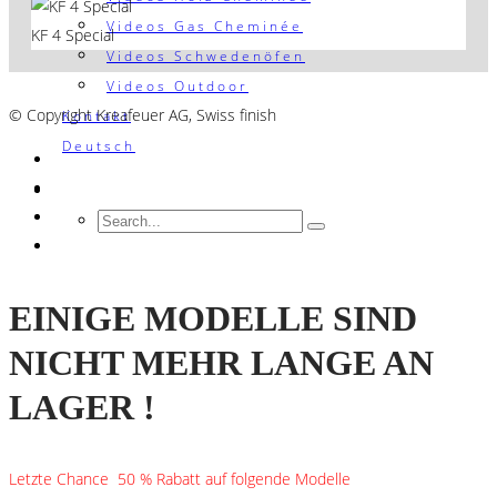
Videos Gas Cheminée
KF 4 Special
Videos Schwedenöfen
AGB´s
Videos Outdoor
© Copyright Kreafeuer AG, Swiss finish
Kontakt
Deutsch
EINIGE MODELLE SIND
NICHT MEHR LANGE AN
LAGER !
Letzte Chance 50 % Rabatt auf folgende Modelle