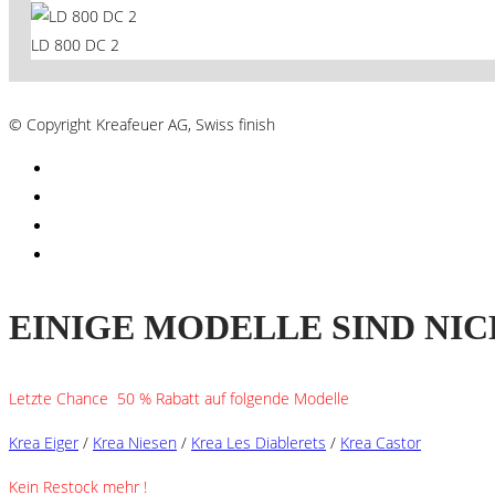
LD 800 DC 2
AGB´s
© Copyright Kreafeuer AG, Swiss finish
EINIGE MODELLE SIND NIC
Letzte Chance 50 % Rabatt auf folgende Modelle
Krea Eiger
/
Krea Niesen
/
Krea Les Diablerets
/
Krea Castor
Kein Restock mehr !