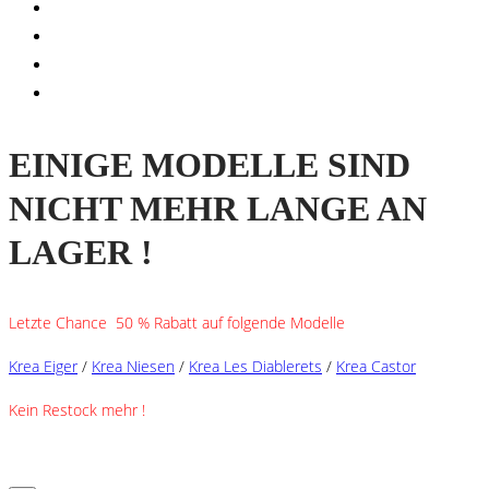
EINIGE MODELLE SIND
NICHT MEHR LANGE AN
LAGER !
Letzte Chance 50 % Rabatt auf folgende Modelle
Krea Eiger
/
Krea Niesen
/
Krea Les Diablerets
/
Krea Castor
Kein Restock mehr !