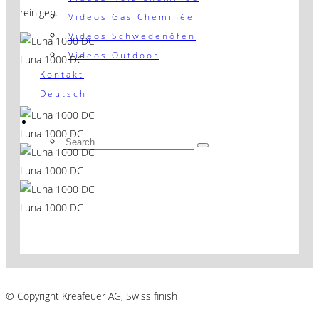
reinigen.
Videos Gas Cheminée
Videos Schwedenöfen
Videos Outdoor
Luna 1000 DC
Kontakt
Deutsch
Luna 1000 DC
Luna 1000 DC
Luna 1000 DC
AGB´s
© Copyright Kreafeuer AG, Swiss finish