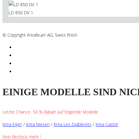
LD 850 DV 1
AGB´s
© Copyright Kreafeuer AG, Swiss finish
EINIGE MODELLE SIND NIC
Letzte Chance 50 % Rabatt auf folgende Modelle
Krea Eiger
/
Krea Niesen
/
Krea Les Diablerets
/
Krea Castor
Kein Restock mehr !