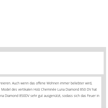
kreieren. Auch wenn das offene Wohnen immer beliebter wird,
el Model des vertikalen Holz Cheminée Luna Diamond 850 DV hat
Luna Diamond 850DV sehr gut ausgenützt, sodass sich das Feuer in