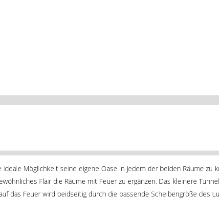
e ideale Möglichkeit seine eigene Oase in jedem der beiden Räume zu 
ewöhnliches Flair die Räume mit Feuer zu ergänzen. Das kleinere Tunn
 auf das Feuer wird beidseitig durch die passende Scheibengröße des 