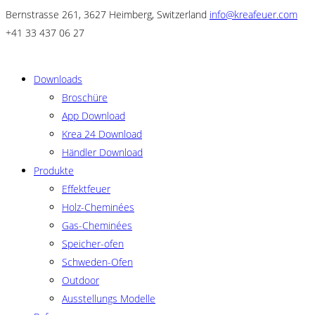
Bernstrasse 261, 3627 Heimberg, Switzerland
info@kreafeuer.com
+41 33 437 06 27
Downloads
Broschüre
App Download
Krea 24 Download
Händler Download
Produkte
Effektfeuer
Holz-Cheminées
Gas-Cheminées
Speicher-ofen
Schweden-Ofen
Outdoor
Ausstellungs Modelle