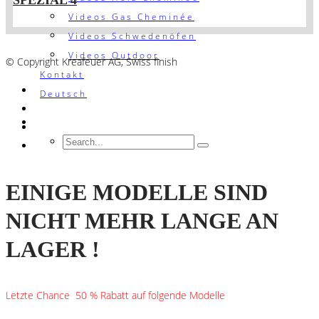
Videos Gas Cheminée
Videos Schwedenöfen
AGB´s
Videos Outdoor
© Copyright Kreafeuer AG, Swiss finish
Kontakt
Deutsch
EINIGE MODELLE SIND
NICHT MEHR LANGE AN
LAGER !
Letzte Chance 50 % Rabatt auf folgende Modelle