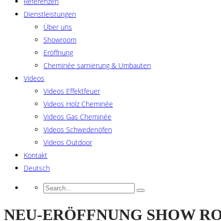
Referenzen
Dienstleistungen
Über uns
Showroom
Eröffnung
Cheminée sarnierung & Umbauten
Videos
Videos Effektfeuer
Videos Holz Cheminée
Videos Gas Cheminée
Videos Schwedenöfen
Videos Outdoor
Kontakt
Deutsch
NEU-ERÖFFNUNG SHOW ROOM