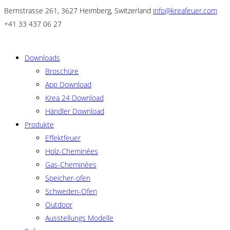
Bernstrasse 261, 3627 Heimberg, Switzerland
info@kreafeuer.com
+41 33 437 06 27
Downloads
Broschüre
App Download
Krea 24 Download
Händler Download
Produkte
Effektfeuer
Holz-Cheminées
Gas-Cheminées
Speicher-ofen
Schweden-Ofen
Outdoor
Ausstellungs Modelle