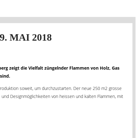
 MAI 2018
rg zeigt die Vielfalt züngelnder Flammen von Holz, Gas
sind.
t Produktion soweit, um durchzustarten. Der neue 250 m2 grosse
tz- und Designmöglichkeiten von heissen und kalten Flammen, mit