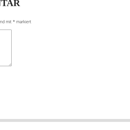
NTAR
sind mit
*
markiert