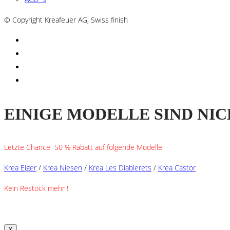
© Copyright Kreafeuer AG, Swiss finish
EINIGE MODELLE SIND NIC
Letzte Chance 50 % Rabatt auf folgende Modelle
Krea Eiger
/
Krea Niesen
/
Krea Les Diablerets
/
Krea Castor
Kein Restock mehr !
X