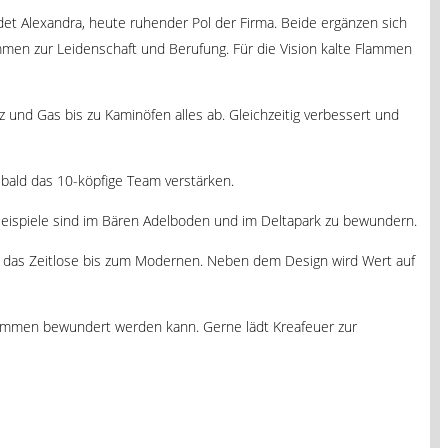
ndet Alexandra, heute ruhender Pol der Firma. Beide ergänzen sich
mmen zur Leidenschaft und Berufung. Für die Vision kalte Flammen
z und Gas bis zu Kaminöfen alles ab. Gleichzeitig verbessert und
d bald das 10-köpfige Team verstärken.
Beispiele sind im Bären Adelboden und im Deltapark zu bewundern.
r das Zeitlose bis zum Modernen. Neben dem Design wird Wert auf
 Flammen bewundert werden kann. Gerne lädt Kreafeuer zur