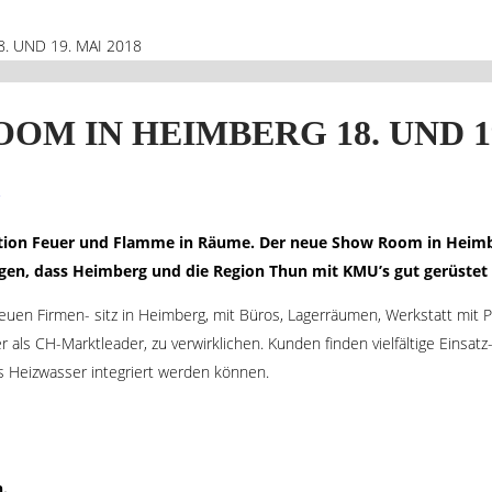
 UND 19. MAI 2018
 IN HEIMBERG 18. UND 19.
ination Feuer und Flamme in Räume. Der neue Show Room in Heimbe
eigen, dass Heimberg und die Region Thun mit KMU’s gut gerüstet 
m neuen Firmen- sitz in Heimberg, mit Büros, Lagerräumen, Werkstatt mi
 als CH-Marktleader, zu verwirklichen. Kunden finden vielfältige Einsa
s Heizwasser integriert werden können.
.