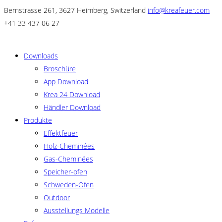
Bernstrasse 261, 3627 Heimberg, Switzerland
info@kreafeuer.com
+41 33 437 06 27
Downloads
Broschüre
App Download
Krea 24 Download
Händler Download
Produkte
Effektfeuer
Holz-Cheminées
Gas-Cheminées
Speicher-ofen
Schweden-Ofen
Outdoor
Ausstellungs Modelle